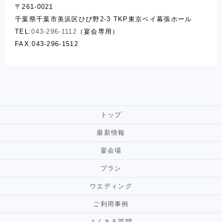
〒261-0021
千葉県千葉市美浜区ひび野2-3 TKP東京ベイ幕張ホール
TEL:
043-296-1112
（宴会専用）
FAX:043-296-1512
トップ
最新情報
宴会場
プラン
ウエディング
ご利用事例
よくある質問