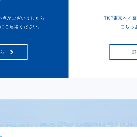
せ
い点がございましたら
TKP東京ベイ
軽にご連絡ください。
こちら
ちら