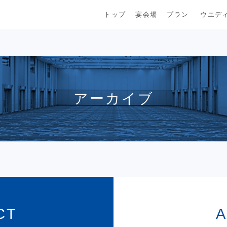
トップ
宴会場
プラン
ウエデ
アーカイブ
CT