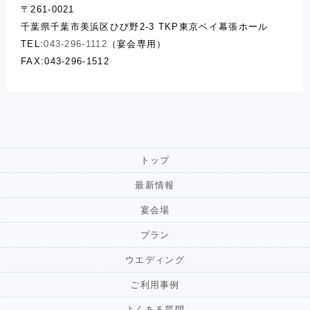
〒261-0021
千葉県千葉市美浜区ひび野2-3 TKP東京ベイ幕張ホール
TEL:
043-296-1112
（宴会専用）
FAX:043-296-1512
トップ
最新情報
宴会場
プラン
ウエディング
ご利用事例
よくある質問