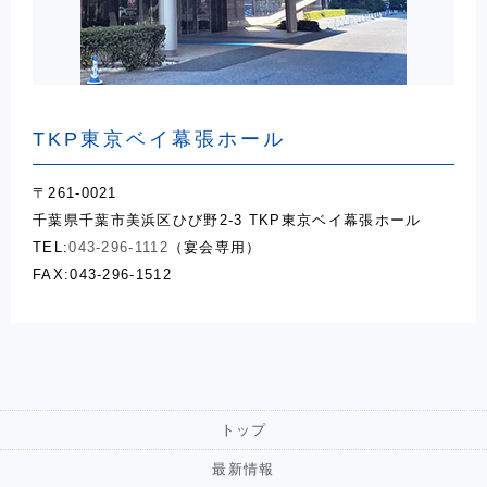
TKP東京ベイ幕張ホール
〒261-0021
千葉県千葉市美浜区ひび野2-3 TKP東京ベイ幕張ホール
TEL:
043-296-1112
（宴会専用）
FAX:043-296-1512
トップ
最新情報