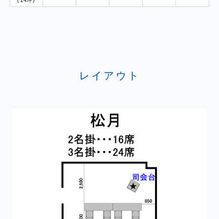
(14坪)
レイアウト